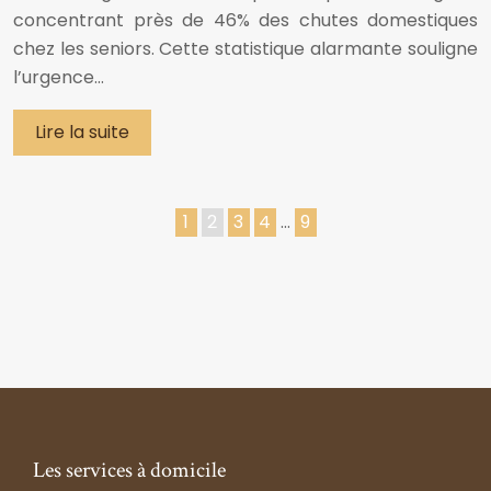
concentrant près de 46% des chutes domestiques
chez les seniors. Cette statistique alarmante souligne
l’urgence…
Lire la suite
1
2
3
4
…
9
Les services à domicile