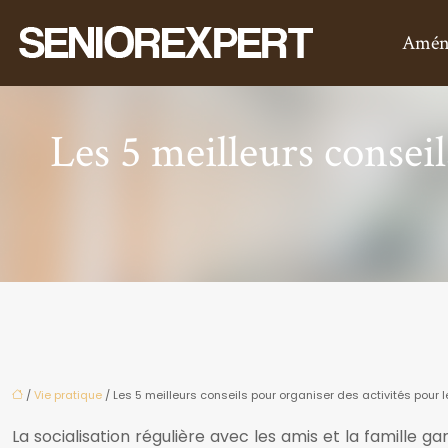
Amén
Les 5 meilleurs conseil
/
Vie pratique
/ Les 5 meilleurs conseils pour organiser des activités pour
La socialisation régulière avec les amis et la famille g