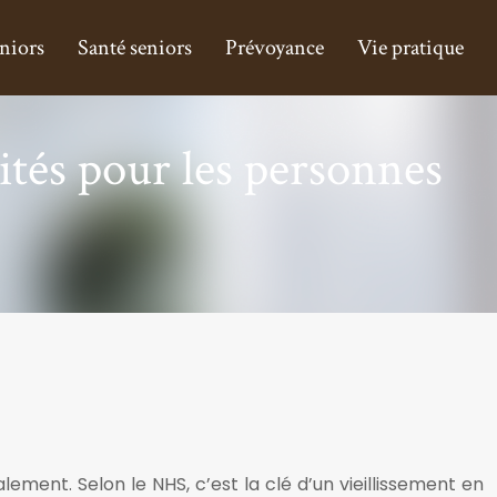
niors
Santé seniors
Prévoyance
Vie pratique
vités pour les personnes
lement. Selon le NHS, c’est la clé d’un vieillissement en