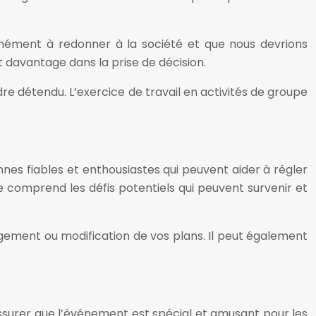
mément à redonner à la société et que nous devrions
 davantage dans la prise de décision.
re détendu. L’exercice de travail en activités de groupe
nes fiables et enthousiastes qui peuvent aider à régler
e comprend les défis potentiels qui peuvent survenir et
ngement ou modification de vos plans. Il peut également
 assurer que l’événement est spécial et amusant pour les