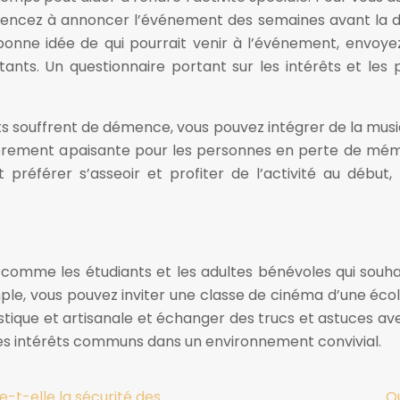
encez à annoncer l’événement des semaines avant la date
bonne idée de qui pourrait venir à l’événement, envoye
ants. Un questionnaire portant sur les intérêts et les
ts souffrent de démence, vous pouvez intégrer de la mu
lièrement apaisante pour les personnes en perte de mémoi
t préférer s’asseoir et profiter de l’activité au début
comme les étudiants et les adultes bénévoles qui souhai
ple, vous pouvez inviter une classe de cinéma d’une écol
stique et artisanale et échanger des trucs et astuces av
des intérêts communs dans un environnement convivial.
t-elle la sécurité des
Qu