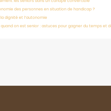
aiment les seniors dans un canapé convertible
tonomie des personnes en situation de handicap ?
la dignité et l’autonomie
quand on est senior : astuces pour gagner du temps et de