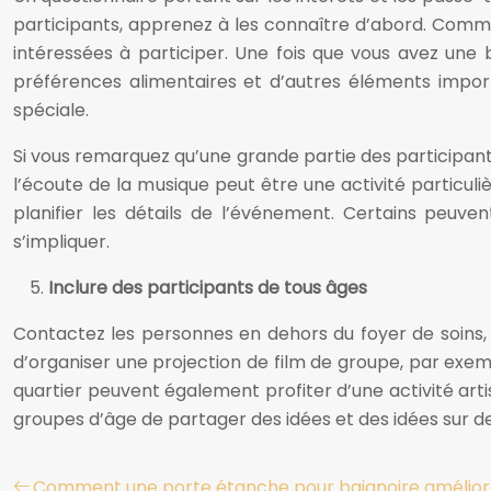
participants, apprenez à les connaître d’abord. Comm
intéressées à participer. Une fois que vous avez une 
préférences alimentaires et d’autres éléments import
spéciale.
Si vous remarquez qu’une grande partie des participan
l’écoute de la musique peut être une activité particu
planifier les détails de l’événement. Certains peuven
s’impliquer.
Inclure des participants de tous âges
Contactez les personnes en dehors du foyer de soins, 
d’organiser une projection de film de groupe, par exem
quartier peuvent également profiter d’une activité arti
groupes d’âge de partager des idées et des idées sur 
Comment une porte étanche pour baignoire améliore-