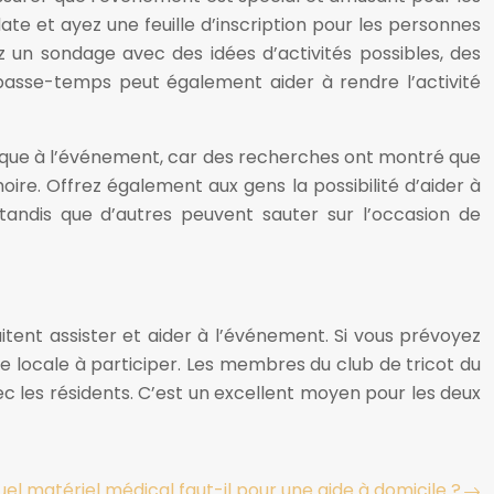
 et ayez une feuille d’inscription pour les personnes
z un sondage avec des idées d’activités possibles, des
 passe-temps peut également aider à rendre l’activité
sique à l’événement, car des recherches ont montré que
re. Offrez également aux gens la possibilité d’aider à
, tandis que d’autres peuvent sauter sur l’occasion de
tent assister et aider à l’événement. Si vous prévoyez
e locale à participer. Les membres du club de tricot du
ec les résidents. C’est un excellent moyen pour les deux
el matériel médical faut-il pour une aide à domicile ?