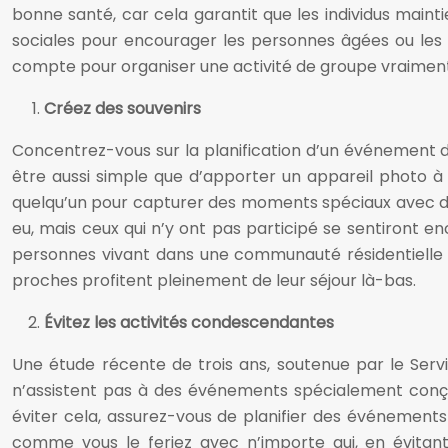
bonne santé, car cela garantit que les individus mainti
sociales pour encourager les personnes âgées ou les r
compte pour organiser une activité de groupe vraiment 
Créez des souvenirs
Concentrez-vous sur la planification d’un événement do
être aussi simple que d’apporter un appareil photo à
quelqu’un pour capturer des moments spéciaux avec des
eu, mais ceux qui n’y ont pas participé se sentiront 
personnes vivant dans une communauté résidentielle 
proches profitent pleinement de leur séjour là-bas.
Évitez les activités condescendantes
Une étude récente de trois ans, soutenue par le Servi
n’assistent pas à des événements spécialement conçu
éviter cela, assurez-vous de planifier des événements
comme vous le feriez avec n’importe qui, en évitant