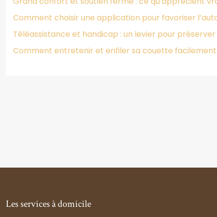
Grand confort et soutien ferme : ce qu’apprécient vr
Comment choisir une application pour favoriser l’au
Téléassistance et handicap : un levier pour préserver 
Comment entretenir et enfiler sa couette facilement 
Les services à domicile