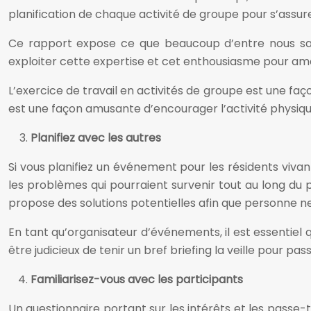
planification de chaque activité de groupe pour s’assure
Ce rapport expose ce que beaucoup d’entre nous sav
exploiter cette expertise et cet enthousiasme pour amé
L’exercice de travail en activités de groupe est une fa
est une façon amusante d’encourager l’activité physiq
Planifiez avec les autres
Si vous planifiez un événement pour les résidents viva
les problèmes qui pourraient survenir tout au long du 
propose des solutions potentielles afin que personne ne 
En tant qu’organisateur d’événements, il est essentiel
être judicieux de tenir un bref briefing la veille pour pa
Familiarisez-vous avec les participants
Un questionnaire portant sur les intérêts et les passe-