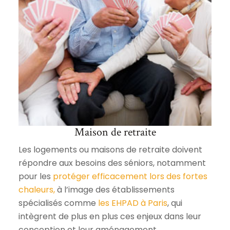
Maison de retraite
Les logements ou maisons de retraite doivent
répondre aux besoins des séniors, notamment
pour les
protéger efficacement lors des fortes
chaleurs,
à l’image des établissements
spécialisés comme
les EHPAD à Paris
, qui
intègrent de plus en plus ces enjeux dans leur
conception et leur aménagement.