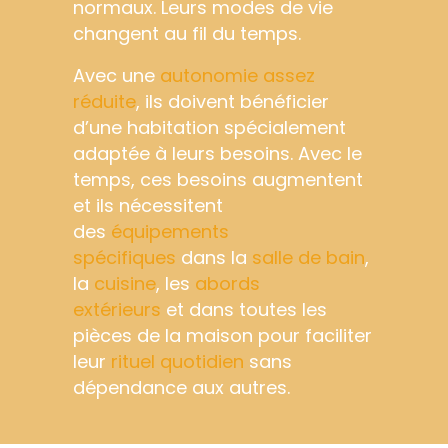
normaux. Leurs modes de vie
changent au fil du temps.
Avec une
autonomie assez
réduite
, ils doivent bénéficier
d’une habitation spécialement
adaptée à leurs besoins. Avec le
temps, ces besoins augmentent
et ils nécessitent
des
équipements
spécifiques
dans la
salle de bain
,
la
cuisine
, les
abords
extérieurs
et dans toutes les
pièces de la maison pour faciliter
leur
rituel quotidien
sans
dépendance aux autres.