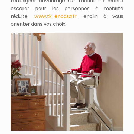
renseigner davantage sur l’achat de monte
escalier pour les personnes à mobilité
réduite,
www.tk-encasa.fr
, enclin à vous
orienter dans vos choix.